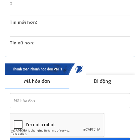
()
Tin mới hơn:
Tin cũ hơn: