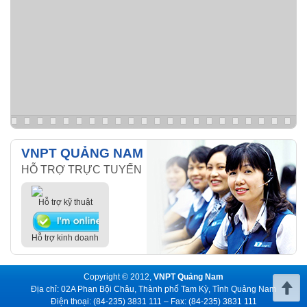
VNPT QUẢNG NAM
HỖ TRỢ TRỰC TUYẾN
Hỗ trợ kỹ thuật
Hỗ trợ kinh doanh
Copyright © 2012,
VNPT Quảng Nam
Địa chỉ: 02A Phan Bội Châu, Thành phố Tam Kỳ, Tỉnh Quảng Nam
Điện thoại: (84-235) 3831 111 – Fax: (84-235) 3831 111