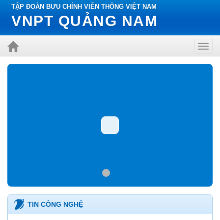
TẬP ĐOÀN BƯU CHÍNH VIỄN THÔNG VIỆT NAM
VNPT QUẢNG NAM
Toggl
navig
TIN CÔNG NGHỆ