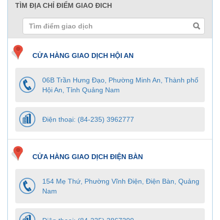
TÌM ĐỊA CHỈ ĐIỂM GIAO ĐICH
SEARCH
CỬA HÀNG GIAO DỊCH HỘI AN
06B Trần Hưng Đạo, Phường Minh An, Thành phố
Hội An, Tỉnh Quảng Nam
Điện thoại: (84-235) 3962777
CỬA HÀNG GIAO DỊCH ĐIỆN BÀN
154 Mẹ Thứ, Phường Vĩnh Điện, Điện Bàn, Quảng
Nam