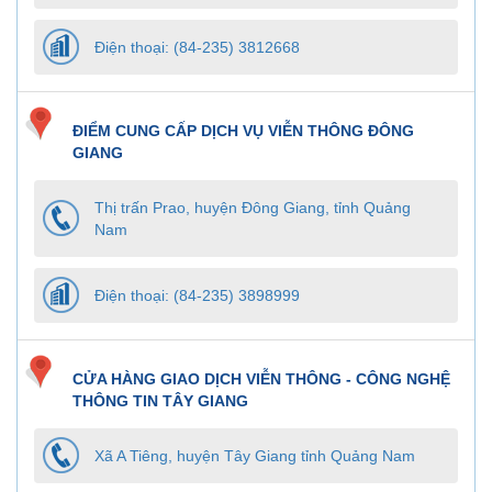
Điện thoại: (84-235) 3812668
ĐIỂM CUNG CẤP DỊCH VỤ VIỄN THÔNG ĐÔNG
GIANG
Thị trấn Prao, huyện Đông Giang, tỉnh Quảng
Nam
Điện thoại: (84-235) 3898999
CỬA HÀNG GIAO DỊCH VIỄN THÔNG - CÔNG NGHỆ
THÔNG TIN TÂY GIANG
Xã A Tiêng, huyện Tây Giang tỉnh Quảng Nam