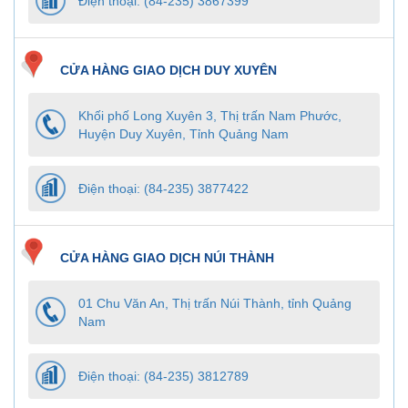
Điện thoại: (84-235) 3867399
CỬA HÀNG GIAO DỊCH DUY XUYÊN
Khối phố Long Xuyên 3, Thị trấn Nam Phước,
Huyện Duy Xuyên, Tỉnh Quảng Nam
Điện thoại: (84-235) 3877422
CỬA HÀNG GIAO DỊCH NÚI THÀNH
01 Chu Văn An, Thị trấn Núi Thành, tỉnh Quảng
Nam
Điện thoại: (84-235) 3812789