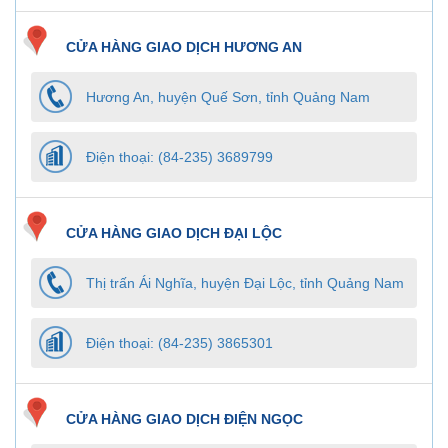
CỬA HÀNG GIAO DỊCH HƯƠNG AN
Hương An, huyện Quế Sơn, tỉnh Quảng Nam
Điện thoại: (84-235) 3689799
CỬA HÀNG GIAO DỊCH ĐẠI LỘC
Thị trấn Ái Nghĩa, huyện Đại Lộc, tỉnh Quảng Nam
Điện thoại: (84-235) 3865301
CỬA HÀNG GIAO DỊCH ĐIỆN NGỌC