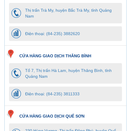
Thị trấn Trà My, huyện Bắc Trà My, tỉnh Quảng
Nam
Điện thoại: (84-235) 3882620
CỬA HÀNG GIAO DỊCH THĂNG BÌNH
Tổ 7, Thị trấn Hà Lam, huyện Thăng Bình, tỉnh
Quảng Nam
Điện thoại: (84-235) 3811333
CỬA HÀNG GIAO DỊCH QUẾ SƠN
230 Hùng Vương, Thị trấn Đông Phú, huyện Quế