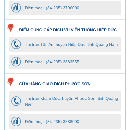
Điện thoại: (84-235) 3796000
ĐIỂM CUNG CẤP DỊCH VỤ VIỄN THÔNG HIỆP ĐỨC
Thị trấn Tân An, huyện Hiệp Đức, tỉnh Quảng Nam
Điện thoại: (84-235) 3883555
CỬA HÀNG GIAO DỊCH PHƯỚC SƠN
Thị trấn Khâm Đức, huyện Phước Sơn, tỉnh Quảng
Nam
Điện thoại: (84-235) 3888000