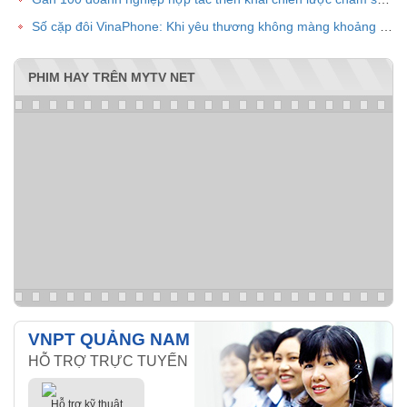
Số cặp đôi VinaPhone: Khi yêu thương không màng khoảng cách
PHIM HAY TRÊN MYTV NET
VNPT QUẢNG NAM
HỖ TRỢ TRỰC TUYẾN
Hỗ trợ kỹ thuật