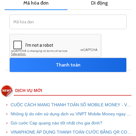
DỊCH VỤ MỚI
CUỘC CÁCH MẠNG THANH TOÁN SỐ MOBILE MONEY - VNPT PAY
Những lý do nên sử dụng dịch vụ VNPT Mobile Money ngay bây giờ
Gói cước Cáp quang nào tốt nhất cho gia đình?
VINAPHONE ÁP DỤNG THANH TOÁN CƯỚC BẰNG QR CODE