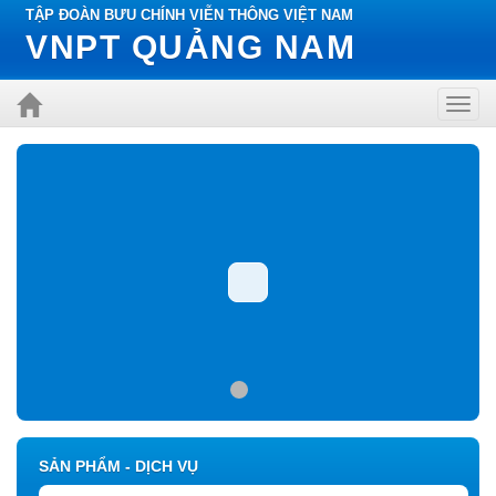
TẬP ĐOÀN BƯU CHÍNH VIỄN THÔNG VIỆT NAM
VNPT QUẢNG NAM
Toggl
navig
SẢN PHẨM - DỊCH VỤ