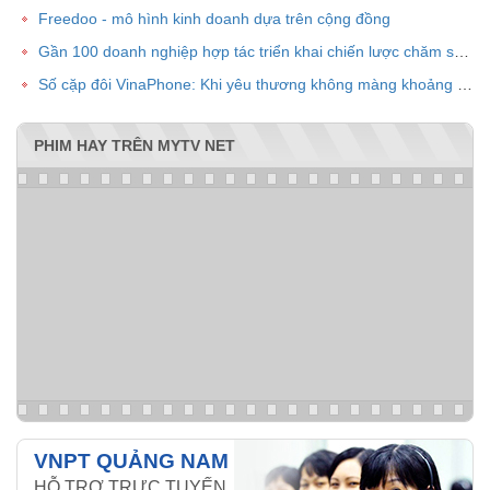
Freedoo - mô hình kinh doanh dựa trên cộng đồng
Gần 100 doanh nghiệp hợp tác triển khai chiến lược chăm sóc khách hàng chung VPOINT
Số cặp đôi VinaPhone: Khi yêu thương không màng khoảng cách
PHIM HAY TRÊN MYTV NET
VNPT QUẢNG NAM
HỖ TRỢ TRỰC TUYẾN