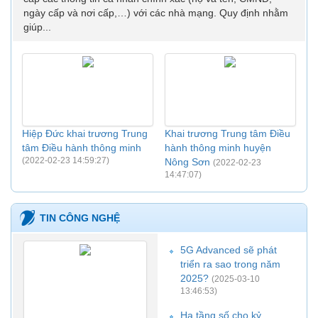
ngày cấp và nơi cấp,…) với các nhà mạng. Quy định nhằm
giúp...
Hiệp Đức khai trương Trung
Khai trương Trung tâm Điều
tâm Điều hành thông minh
hành thông minh huyện
(2022-02-23 14:59:27)
Nông Sơn
(2022-02-23
14:47:07)
TIN CÔNG NGHỆ
5G Advanced sẽ phát
triển ra sao trong năm
2025?
(2025-03-10
13:46:53)
Hạ tầng số cho kỷ