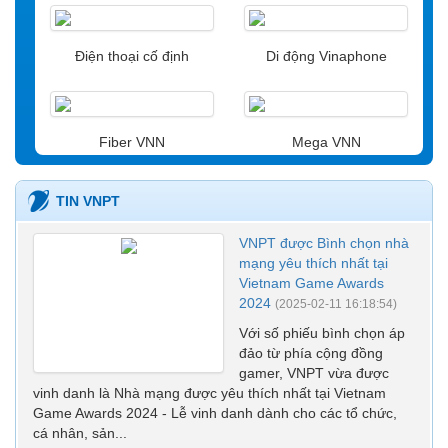
Điện thoại cố định
Di động Vinaphone
Fiber VNN
Mega VNN
TIN VNPT
MyTV
Tra cứu cước online
VNPT được Bình chọn nhà
mạng yêu thích nhất tại
Vietnam Game Awards
2024
(2025-02-11 16:18:54)
Với số phiếu bình chọn áp
đảo từ phía cộng đồng
gamer, VNPT vừa được
vinh danh là Nhà mạng được yêu thích nhất tại Vietnam
Game Awards 2024 - Lễ vinh danh dành cho các tổ chức,
cá nhân, sản...