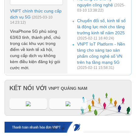
nguyên công nghệ
(2025-
03-10 13:38:22)
VNPT chính thức cung cấp
dịch vụ 5G
(2025-03-10
Chuyển đổi số, kinh tế số
14:23:12)
là động lực mới cho tăng
VinaPhone 5G phủ sóng
trưởng kinh tế năm 2025
63/63 tỉnh, thành phố, chú
(2025-02-11 16:40:24)
trọng các khu vực trọng
VNPT IoT Platform - Nền
điểm về kinh tế xã hội,
tảng cho sáng tạo sản
cung cấp dịch vụ không
phẩm công nghệ số VN
kèm điều kiện đăng ký gói
trên hạ tầng mạng 5G
cước mới.
(2025-02-11 15:58:31)
KẾT NỐI VỚI
VNPT QUẢNG NAM