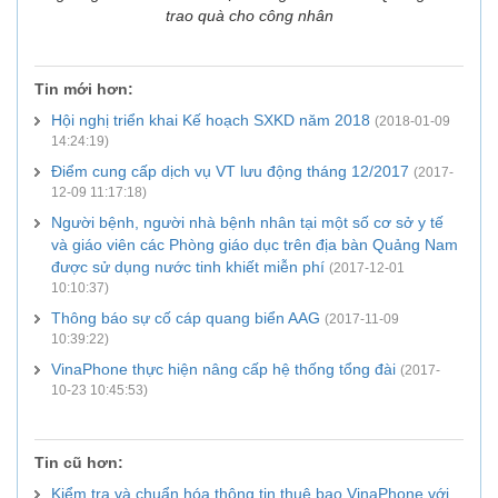
trao quà cho công nhân
Tin mới hơn:
Hội nghị triển khai Kế hoạch SXKD năm 2018
(2018-01-09
14:24:19)
Điểm cung cấp dịch vụ VT lưu động tháng 12/2017
(2017-
12-09 11:17:18)
Người bệnh, người nhà bệnh nhân tại một số cơ sở y tế
và giáo viên các Phòng giáo dục trên địa bàn Quảng Nam
được sử dụng nước tinh khiết miễn phí
(2017-12-01
10:10:37)
Thông báo sự cố cáp quang biển AAG
(2017-11-09
10:39:22)
VinaPhone thực hiện nâng cấp hệ thống tổng đài
(2017-
10-23 10:45:53)
Tin cũ hơn:
Kiểm tra và chuẩn hóa thông tin thuê bao VinaPhone với