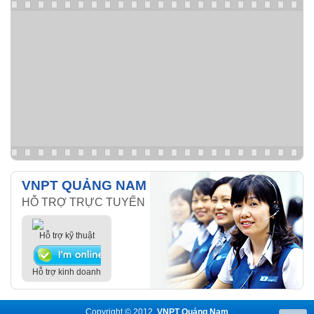
VNPT QUẢNG NAM
HỖ TRỢ TRỰC TUYẾN
Hỗ trợ kỹ thuật
Hỗ trợ kinh doanh
Copyright © 2012,
VNPT Quảng Nam