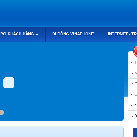
TRỢ KHÁCH HÀNG
DI ĐỘNG VINAPHONE
INTERNET - T
N
N
0