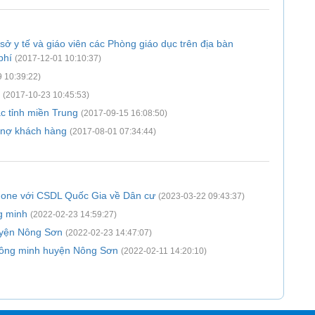
ở y tế và giáo viên các Phòng giáo dục trên địa bàn
phí
(2017-12-01 10:10:37)
 10:39:22)
(2017-10-23 10:45:53)
c tỉnh miền Trung
(2017-09-15 16:08:50)
nợ khách hàng
(2017-08-01 07:34:44)
Phone với CSDL Quốc Gia về Dân cư
(2023-03-22 09:43:37)
g minh
(2022-02-23 14:59:27)
uyện Nông Sơn
(2022-02-23 14:47:07)
hông minh huyện Nông Sơn
(2022-02-11 14:20:10)