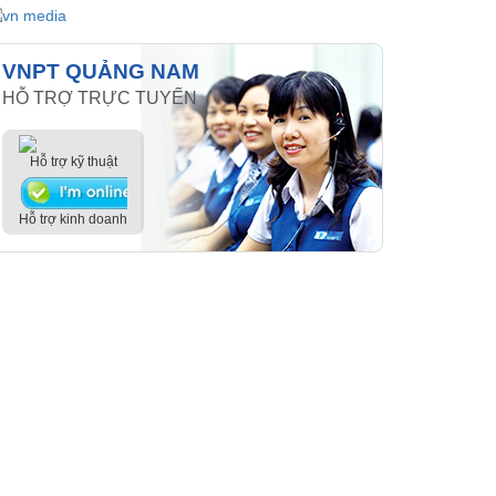
VNPT QUẢNG NAM
HỖ TRỢ TRỰC TUYẾN
Hỗ trợ kỹ thuật
Hỗ trợ kinh doanh