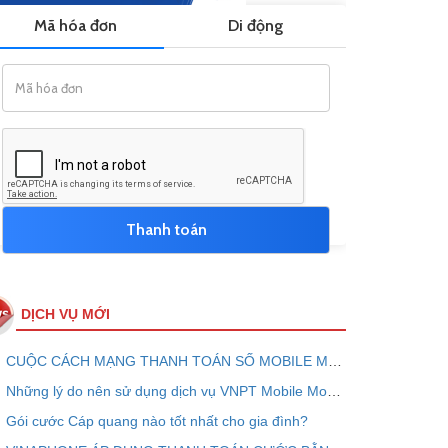
DỊCH VỤ MỚI
CUỘC CÁCH MẠNG THANH TOÁN SỐ MOBILE MONEY - VNPT PAY
Những lý do nên sử dụng dịch vụ VNPT Mobile Money ngay bây giờ
Gói cước Cáp quang nào tốt nhất cho gia đình?