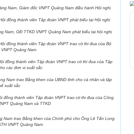
ảng Nam, Giám đốc VNPT Quảng Nam điều hành Hội nghị
 Hội đồng thành viên Tập đoàn VNPT
phát biểu tại Hội nghị
ảng Nam, GĐ TTKD VNPT Quảng Nam
phát biểu tại hội nghị
Hội đồng thành viên Tập đoàn VNPT t
rao cờ thi đua của Bộ
o VNPT Quảng Nam
Hội đồng thành viên Tập đoàn VNPT t
rao cờ thi đua của Tập
o các đơn vị xuất sắc
ng Nam trao Bằng khen của UBND tỉnh cho cá nhân và tập
hể xuất sắc
ội đồng thành viên Tập đoàn VNPT t
rao cờ thi đua của Công
VNPT Quảng Nam và TTKD
ng Nam trao Bằng khen của Chính phủ cho Ông Lê Tấn Long
NSTH VNPT Quảng Nam