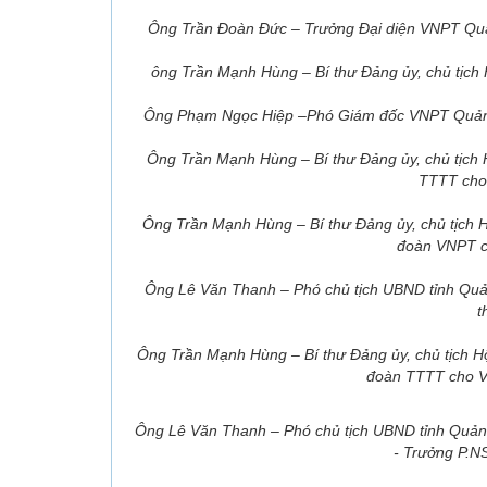
Ông Trần Đoàn Đức – Trưởng Đại diện VNPT Qu
ông Trần Mạnh Hùng – Bí thư Đảng ủy, chủ tịch
Ông Phạm Ngọc Hiệp –Phó Giám đốc VNPT Qu
Ông Trần Mạnh Hùng – Bí thư Đảng ủy, chủ tịch 
TTTT ch
Ông Trần Mạnh Hùng – Bí thư Đảng ủy, chủ tịch 
đoàn VNPT ch
Ông Lê Văn Thanh – Phó chủ tịch UBND tỉnh Quả
t
Ông Trần Mạnh Hùng – Bí thư Đảng ủy, chủ tịch H
đoàn TTTT cho 
Ông Lê Văn Thanh – Phó chủ tịch UBND tỉnh Quả
- Trưởng P.