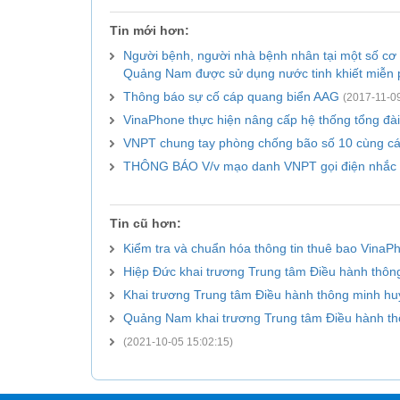
Tin mới hơn:
Người bệnh, người nhà bệnh nhân tại một số cơ s
Quảng Nam được sử dụng nước tinh khiết miễn 
Thông báo sự cố cáp quang biển AAG
(2017-11-09
VinaPhone thực hiện nâng cấp hệ thống tổng đài
VNPT chung tay phòng chống bão số 10 cùng cá
THÔNG BÁO V/v mạo danh VNPT gọi điện nhắc 
Tin cũ hơn:
Kiểm tra và chuẩn hóa thông tin thuê bao Vina
Hiệp Đức khai trương Trung tâm Điều hành thôn
Khai trương Trung tâm Điều hành thông minh h
Quảng Nam khai trương Trung tâm Điều hành t
(2021-10-05 15:02:15)