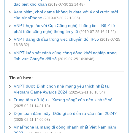
đặc biệt khó khăn
(2019-07-30 22:14:48)
Xem phim, chơi game không lo data với 4 gói cước mới
của VinaPhone
(2019-07-30 22:13:36)
VNPT hợp tác với Cục Công nghệ Thông tin – Bộ Y tế
phát triển công nghệ thông tin y tế
(2019-07-25 16:41:22)
VNPT đang đi đầu trong việc chuyển đổi IPv6
(2019-07-25
16:38:32)
VNPT luôn sát cánh cùng cộng đồng khởi nghiệp trong
lĩnh vực Chuyển đổi số
(2019-07-25 16:36:46)
Tin cũ hơn:
VNPT được Bình chọn nhà mạng yêu thích nhất tại
Vietnam Game Awards 2024
(2025-02-11 16:18:54)
Trung tâm dữ liệu - "Xương sống" của nền kinh tế số
(2025-02-11 14:31:18)
Điện toán đám mây: Điều gì sẽ diễn ra vào năm 2024?
(2025-02-11 14:05:08)
VinaPhone là mạng di động nhanh nhất Việt Nam năm