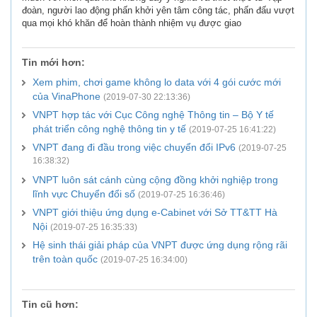
đoàn, người lao động phấn khởi yên tâm công tác, phấn đấu vượt
qua mọi khó khăn để hoàn thành nhiệm vụ được giao
Tin mới hơn:
Xem phim, chơi game không lo data với 4 gói cước mới
của VinaPhone
(2019-07-30 22:13:36)
VNPT hợp tác với Cục Công nghệ Thông tin – Bộ Y tế
phát triển công nghệ thông tin y tế
(2019-07-25 16:41:22)
VNPT đang đi đầu trong việc chuyển đổi IPv6
(2019-07-25
16:38:32)
VNPT luôn sát cánh cùng cộng đồng khởi nghiệp trong
lĩnh vực Chuyển đổi số
(2019-07-25 16:36:46)
VNPT giới thiệu ứng dụng e-Cabinet với Sở TT&TT Hà
Nội
(2019-07-25 16:35:33)
Hệ sinh thái giải pháp của VNPT được ứng dụng rộng rãi
trên toàn quốc
(2019-07-25 16:34:00)
Tin cũ hơn: