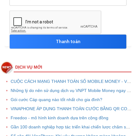
DỊCH VỤ MỚI
CUỘC CÁCH MẠNG THANH TOÁN SỐ MOBILE MONEY - VNPT PAY
Những lý do nên sử dụng dịch vụ VNPT Mobile Money ngay bây giờ
Gói cước Cáp quang nào tốt nhất cho gia đình?
VINAPHONE ÁP DỤNG THANH TOÁN CƯỚC BẰNG QR CODE
Freedoo - mô hình kinh doanh dựa trên cộng đồng
Gần 100 doanh nghiệp hợp tác triển khai chiến lược chăm sóc khách hàng chung VPOINT