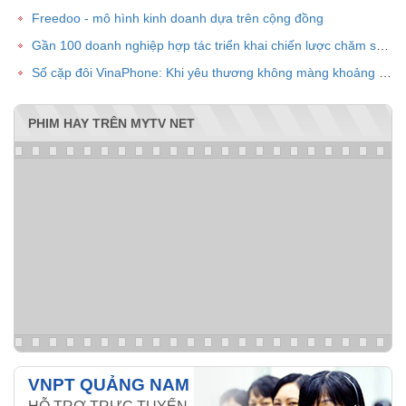
Freedoo - mô hình kinh doanh dựa trên cộng đồng
Gần 100 doanh nghiệp hợp tác triển khai chiến lược chăm sóc khách hàng chung VPOINT
Số cặp đôi VinaPhone: Khi yêu thương không màng khoảng cách
PHIM HAY TRÊN MYTV NET
VNPT QUẢNG NAM