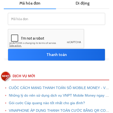
DỊCH VỤ MỚI
CUỘC CÁCH MẠNG THANH TOÁN SỐ MOBILE MONEY - VNPT PAY
Những lý do nên sử dụng dịch vụ VNPT Mobile Money ngay bây giờ
Gói cước Cáp quang nào tốt nhất cho gia đình?
VINAPHONE ÁP DỤNG THANH TOÁN CƯỚC BẰNG QR CODE