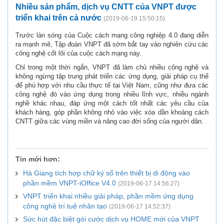
Nhiều sản phẩm, dịch vụ CNTT của VNPT được
triển khai trên cả nước
(2019-06-19 15:50:15)
Trước làn sóng của Cuộc cách mạng công nghiệp 4.0 đang diễn
ra mạnh mẽ, Tập đoàn VNPT đã sớm bắt tay vào nghiên cứu các
công nghệ cốt lõi của cuộc cách mạng này.
Chỉ trong một thời ngắn, VNPT đã làm chủ nhiều công nghệ và
không ngừng tập trung phát triển các ứng dụng, giải pháp cụ thể
để phù hợp với nhu cầu thực tế tại Việt Nam, cũng như đưa các
công nghệ đó vào ứng dụng trong nhiều lĩnh vực, nhiều ngành
nghề khác nhau, đáp ứng một cách tốt nhất các yêu cầu của
khách hàng, góp phần không nhỏ vào việc xóa dần khoảng cách
CNTT giữa các vùng miền và nâng cao đời sống của người dân.
Tin mới hơn:
Hà Giang tích hợp chữ ký số trên thiết bị di động vào
phần mềm VNPT-iOffice V4.0
(2019-06-17 14:56:27)
VNPT triển khai nhiều giải pháp, phần mềm ứng dụng
công nghệ trí tuệ nhân tạo
(2019-06-17 14:52:37)
Sức hút đặc biệt gói cước dịch vụ HOME mới của VNPT