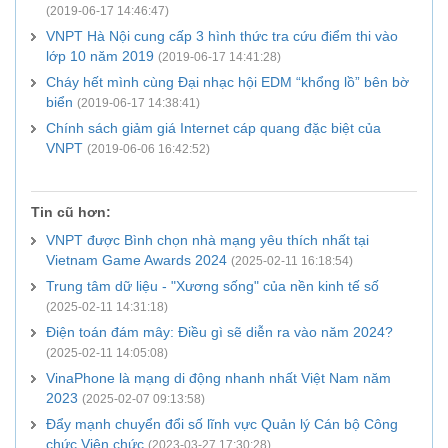
(2019-06-17 14:46:47)
VNPT Hà Nội cung cấp 3 hình thức tra cứu điểm thi vào
lớp 10 năm 2019
(2019-06-17 14:41:28)
Cháy hết mình cùng Đại nhạc hội EDM “khổng lồ” bên bờ
biển
(2019-06-17 14:38:41)
Chính sách giảm giá Internet cáp quang đặc biệt của
VNPT
(2019-06-06 16:42:52)
Tin cũ hơn:
VNPT được Bình chọn nhà mạng yêu thích nhất tại
Vietnam Game Awards 2024
(2025-02-11 16:18:54)
Trung tâm dữ liệu - "Xương sống" của nền kinh tế số
(2025-02-11 14:31:18)
Điện toán đám mây: Điều gì sẽ diễn ra vào năm 2024?
(2025-02-11 14:05:08)
VinaPhone là mạng di động nhanh nhất Việt Nam năm
2023
(2025-02-07 09:13:58)
Đẩy mạnh chuyển đổi số lĩnh vực Quản lý Cán bộ Công
chức Viên chức
(2023-03-27 17:30:28)