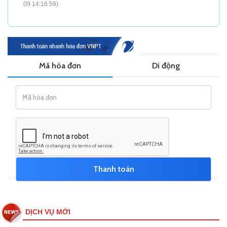
09 14:16:59)
DỊCH VỤ MỚI