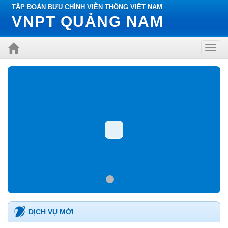
TẬP ĐOÀN BƯU CHÍNH VIỄN THÔNG VIỆT NAM
VNPT QUẢNG NAM
Toggl
navig
DỊCH VỤ MỚI