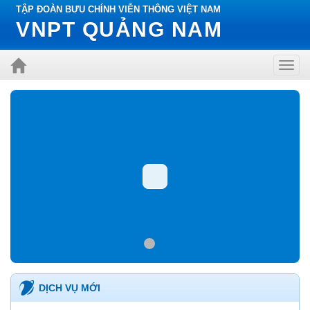
TẬP ĐOÀN BƯU CHÍNH VIỄN THÔNG VIỆT NAM
VNPT QUẢNG NAM
Toggl
navig
DỊCH VỤ MỚI