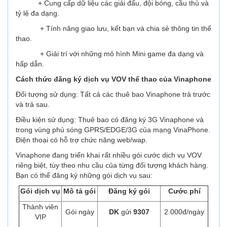
+ Cung cấp dữ liệu các giải đấu, đội bóng, cầu thủ và
tỷ lệ đa dạng.
+ Tính năng giao lưu, kết bạn và chia sẻ thông tin thể
thao.
+ Giải trí với những mô hình Mini game đa dạng và
hấp dẫn.
Cách thức đăng ký dịch vụ VOV thể thao của Vinaphone
Đối tượng sử dụng: Tất cả các thuê bao Vinaphone trả trước
và trả sau.
Điều kiện sử dụng: Thuê bao có đăng ký 3G Vinaphone và
trong vùng phủ sóng GPRS/EDGE/3G của mạng VinaPhone.
Điện thoại có hỗ trợ chức năng web/wap.
Vinaphone đang triển khai rất nhiều gói cước dịch vụ VOV
riêng biệt, tùy theo nhu cầu của từng đối tượng khách hàng.
Bạn có thể đăng ký những gói dịch vụ sau:
Gói dịch vụ
Mô tả gói
Đăng ký gói
Cước phí
Thành viên
Gói ngày
DK
gửi
9307
2.000đ/ngày
VIP