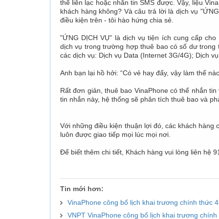
thể liên lạc hoặc nhắn tin SMS được. Vậy, liệu Vi
khách hàng không? Và câu trả lời là dịch vụ "ỨNG
điều kiện trên - tôi hào hứng chia sẻ.
"ỨNG DỊCH VỤ" là dịch vụ tiện ích cung cấp cho
dịch vụ trong trường hợp thuê bao có số dư trong 
các dịch vụ: Dịch vụ Data (Internet 3G/4G); Dịch v
Anh bạn lại hồ hởi: “Có vẻ hay đấy, vậy làm thế n
Rất đơn giản, thuê bao VinaPhone có thể nhắn tin
tin nhắn này, hệ thống sẽ phân tích thuê bao và p
Với những điều kiện thuận lợi đó, các khách hàng
luôn được giao tiếp mọi lúc mọi nơi.
Để biết thêm chi tiết, Khách hàng vui lòng liên hệ 
Tin mới hơn:
VinaPhone công bố lịch khai trương chính thức 
VNPT VinaPhone công bố lịch khai trương chính