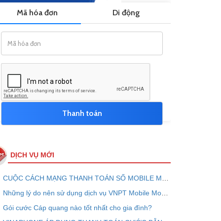
DỊCH VỤ MỚI
CUỘC CÁCH MẠNG THANH TOÁN SỐ MOBILE MONEY - VNPT PAY
Những lý do nên sử dụng dịch vụ VNPT Mobile Money ngay bây giờ
Gói cước Cáp quang nào tốt nhất cho gia đình?