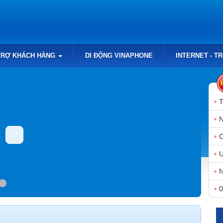
TRỢ KHÁCH HÀNG
DI ĐỘNG VINAPHONE
INTERNET - T
N
N
0