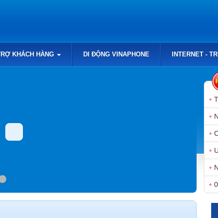
TRỢ KHÁCH HÀNG
DI ĐỘNG VINAPHONE
INTERNET - T
N
N
0