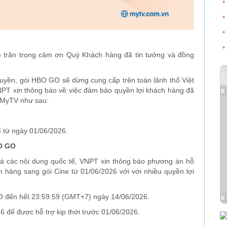
 trân trọng cảm ơn Quý Khách hàng đã tin tưởng và đồng
uyền, gói HBO GO sẽ dừng cung cấp trên toàn lãnh thổ Việt
PT xin thông báo về việc đảm bảo quyền lợi khách hàng đã
h MyTV như sau:
 từ ngày 01/06/2026.
BO GO
 và các nội dung quốc tế, VNPT xin thông báo phương án hỗ
 hàng sang gói Cine từ 01/06/2026 với với nhiều quyền lợi
O đến hết 23:59:59 (GMT+7) ngày 14/06/2026.
6 để được hỗ trợ kịp thời trước 01/06/2026.