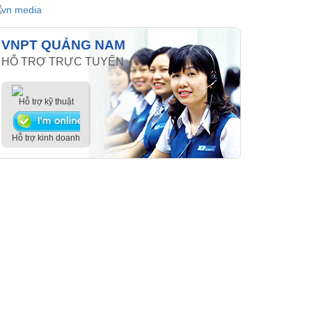
VNPT QUẢNG NAM
HỖ TRỢ TRỰC TUYẾN
Hỗ trợ kỹ thuật
Hỗ trợ kinh doanh