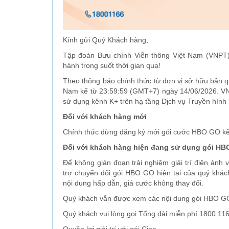
Kính gửi Quý Khách hàng,
Tập đoàn Bưu chính Viễn thông Việt Nam (VNPT)
hành trong suốt thời gian qua!
Theo thông báo chính thức từ đơn vị sở hữu bản q
Nam kể từ 23:59:59 (GMT+7) ngày 14/06/2026. VN
sử dụng kênh K+ trên hạ tầng Dịch vụ Truyền hìn
Đối với khách hàng mới
Chính thức dừng đăng ký mới gói cước HBO GO kể
Đối với khách hàng hiện đang sử dụng gói H
Để không gián đoạn trải nghiệm giải trí điện ảnh
trợ chuyển đổi gói HBO GO hiện tại của quý khách
nội dung hấp dẫn, giá cước không thay đổi.
Quý khách vẫn được xem các nội dung gói HBO G
Quý khách vui lòng gọi Tổng đài miễn phí 1800 116