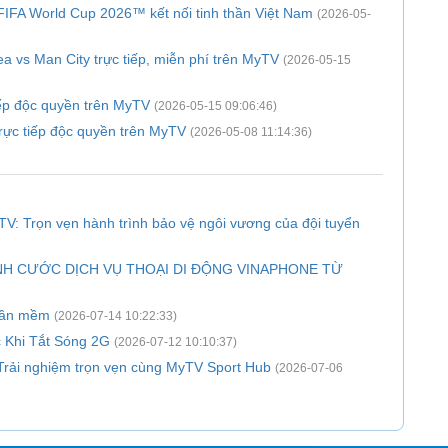
A World Cup 2026™ kết nối tinh thần Việt Nam
(2026-05-
 vs Man City trực tiếp, miễn phí trên MyTV
(2026-05-15
ếp độc quyền trên MyTV
(2026-05-15 09:06:46)
 trực tiếp độc quyền trên MyTV
(2026-05-08 11:14:36)
V: Trọn vẹn hành trình bảo vệ ngôi vương của đội tuyển
H CƯỚC DỊCH VỤ THOẠI DI ĐỘNG VINAPHONE TỪ
phần mềm
(2026-07-14 10:22:33)
 Khi Tắt Sóng 2G
(2026-07-12 10:10:37)
 Trải nghiệm trọn vẹn cùng MyTV Sport Hub
(2026-07-06