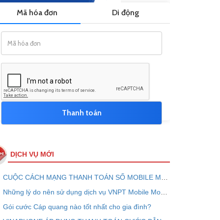
DỊCH VỤ MỚI
CUỘC CÁCH MẠNG THANH TOÁN SỐ MOBILE MONEY - VNPT PAY
Những lý do nên sử dụng dịch vụ VNPT Mobile Money ngay bây giờ
Gói cước Cáp quang nào tốt nhất cho gia đình?