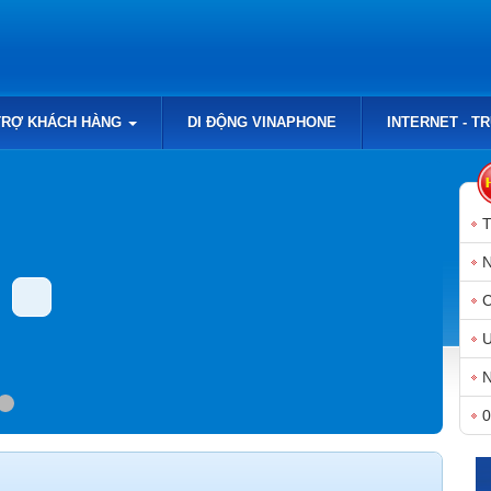
TRỢ KHÁCH HÀNG
DI ĐỘNG VINAPHONE
INTERNET - T
N
N
0