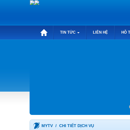
TIN TỨC
LIÊN HỆ
HỖ 
MYTV
CHI TIẾT DỊCH VỤ