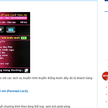
o với các dịch vụ truyền hình truyền thống trước đây đó là khách hàng
 em (Parental Lock).
t về chương trình theo từng thể loại, xem lịch phát sóng.