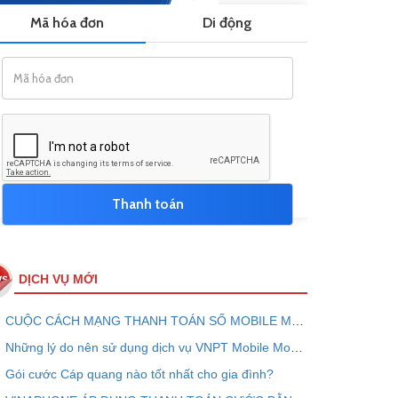
DỊCH VỤ MỚI
CUỘC CÁCH MẠNG THANH TOÁN SỐ MOBILE MONEY - VNPT PAY
Những lý do nên sử dụng dịch vụ VNPT Mobile Money ngay bây giờ
Gói cước Cáp quang nào tốt nhất cho gia đình?