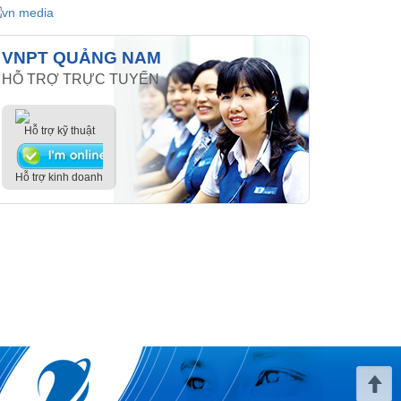
VNPT QUẢNG NAM
HỖ TRỢ TRỰC TUYẾN
Hỗ trợ kỹ thuật
Hỗ trợ kinh doanh