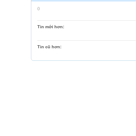
()
Tin mới hơn:
Tin cũ hơn: