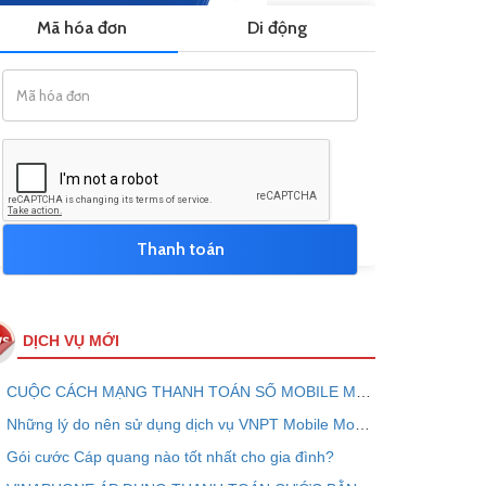
DỊCH VỤ MỚI
CUỘC CÁCH MẠNG THANH TOÁN SỐ MOBILE MONEY - VNPT PAY
Những lý do nên sử dụng dịch vụ VNPT Mobile Money ngay bây giờ
Gói cước Cáp quang nào tốt nhất cho gia đình?