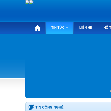
TIN TỨC
LIÊN HỆ
HỖ 
TIN CÔNG NGHỆ