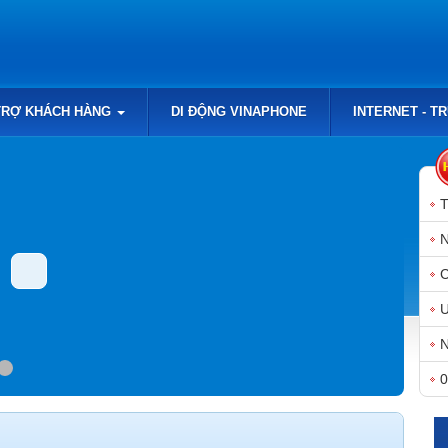
TRỢ KHÁCH HÀNG
DI ĐỘNG VINAPHONE
INTERNET - T
N
N
0