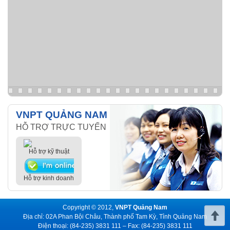
VNPT QUẢNG NAM
HỖ TRỢ TRỰC TUYẾN
Hỗ trợ kỹ thuật
Hỗ trợ kinh doanh
Copyright © 2012,
VNPT Quảng Nam
Địa chỉ: 02A Phan Bội Châu, Thành phố Tam Kỳ, Tỉnh Quảng Nam
Điện thoại: (84-235) 3831 111 – Fax: (84-235) 3831 111