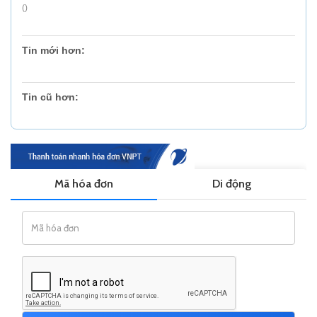
()
Tin mới hơn:
Tin cũ hơn: