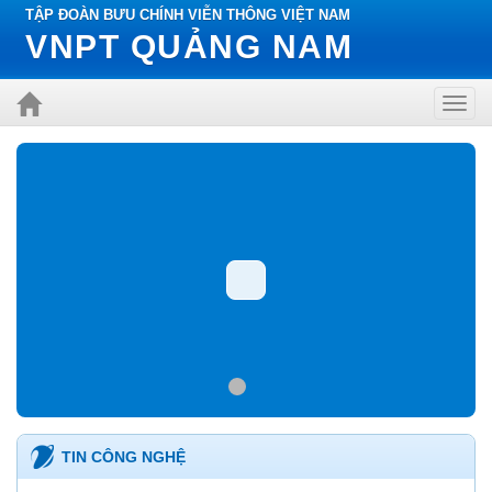
TẬP ĐOÀN BƯU CHÍNH VIỄN THÔNG VIỆT NAM
VNPT QUẢNG NAM
Toggl
navig
TIN CÔNG NGHỆ