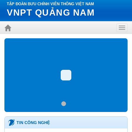
TẬP ĐOÀN BƯU CHÍNH VIỄN THÔNG VIỆT NAM
VNPT QUẢNG NAM
Toggl
navig
TIN CÔNG NGHỆ