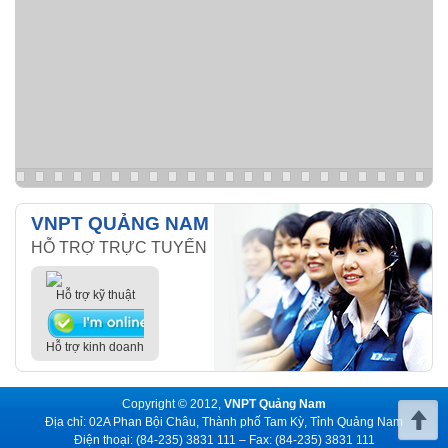
VNPT QUẢNG NAM
HỖ TRỢ TRỰC TUYẾN
Hỗ trợ kỹ thuật
Hỗ trợ kinh doanh
Copyright © 2012,
VNPT Quảng Nam
Địa chỉ: 02A Phan Bội Châu, Thành phố Tam Kỳ, Tỉnh Quảng Nam
Điện thoại: (84-235) 3831 111 – Fax: (84-235) 3831 111