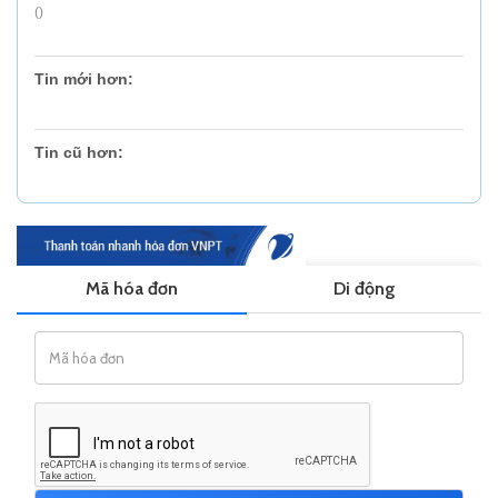
()
Tin mới hơn:
Tin cũ hơn: