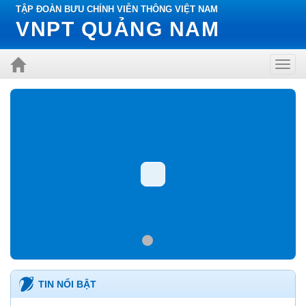
TẬP ĐOÀN BƯU CHÍNH VIỄN THÔNG VIỆT NAM
VNPT QUẢNG NAM
Toggl
navig
TIN NỔI BẬT