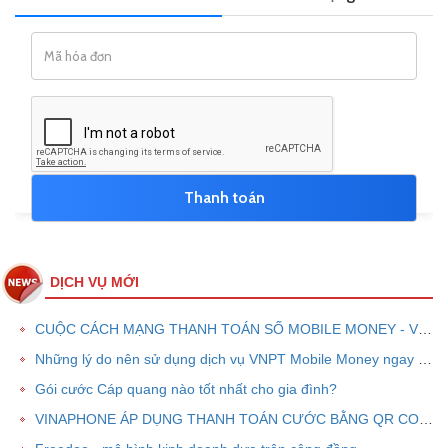
DỊCH VỤ MỚI
CUỘC CÁCH MẠNG THANH TOÁN SỐ MOBILE MONEY - VNPT PAY
Những lý do nên sử dụng dịch vụ VNPT Mobile Money ngay bây giờ
Gói cước Cáp quang nào tốt nhất cho gia đình?
VINAPHONE ÁP DỤNG THANH TOÁN CƯỚC BẰNG QR CODE