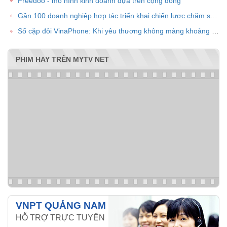
Freedoo - mô hình kinh doanh dựa trên cộng đồng
Gần 100 doanh nghiệp hợp tác triển khai chiến lược chăm sóc khách hàng chung VPOINT
Số cặp đôi VinaPhone: Khi yêu thương không màng khoảng cách
PHIM HAY TRÊN MYTV NET
VNPT QUẢNG NAM
HỖ TRỢ TRỰC TUYẾN