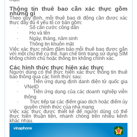
Thông tin thuê bao cần xác thực gồm
những gì
Theo quy định, mỗi thuê bao di động cần được xác
thực đầy đủ 4 yếu tố cơ bản gồm:
·
Số căn cước công dân
·
Họ và tên
·
Ngày, tháng, năm sinh
·
Thông tin khuôn mặt
Việc xác thực nhằm đảm bảo mỗi thuê bao được gắn
với một chủ thể cụ thể, hạn chế tình trạng sử dụng SIM
không chính chủ hoặc thông tin không chính xác.
Các hình thức thực hiện xác thực
Người dùng có thể thực hiện xác thực thông tin thuê
bao thông qua các hình thức sau:
·
Trên ứng dụng định danh điện tử quốc gia
VNeID
·
Trên ứng dụng của các doanh nghiệp viễn
thông
·
Trực tiếp tại các điểm giao dịch hoặc điểm ủy
quyền chính thức của nhà mạng
Việc xác thực được thiết kế để người dùng có thể
thực hiện thuận tiện, nhanh chóng trên nhiều kênh
khác nhau.