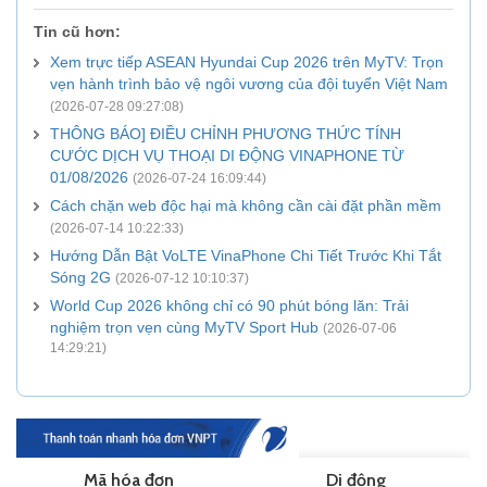
Tin cũ hơn:
Xem trực tiếp ASEAN Hyundai Cup 2026 trên MyTV: Trọn
vẹn hành trình bảo vệ ngôi vương của đội tuyển Việt Nam
(2026-07-28 09:27:08)
THÔNG BÁO] ĐIỀU CHỈNH PHƯƠNG THỨC TÍNH
CƯỚC DỊCH VỤ THOẠI DI ĐỘNG VINAPHONE TỪ
01/08/2026
(2026-07-24 16:09:44)
Cách chặn web độc hại mà không cần cài đặt phần mềm
(2026-07-14 10:22:33)
Hướng Dẫn Bật VoLTE VinaPhone Chi Tiết Trước Khi Tắt
Sóng 2G
(2026-07-12 10:10:37)
World Cup 2026 không chỉ có 90 phút bóng lăn: Trải
nghiệm trọn vẹn cùng MyTV Sport Hub
(2026-07-06
14:29:21)