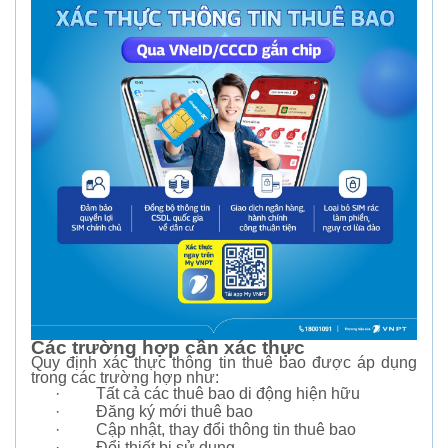
Các trường hợp cần xác thực
Quy định xác thực thông tin thuê bao được áp dụng
trong các trường hợp như:
·
Tất cả các thuê bao di động hiện hữu
·
Đăng ký mới thuê bao
·
Cập nhật, thay đổi thông tin thuê bao
·
Đổi thiết bị sử dụng