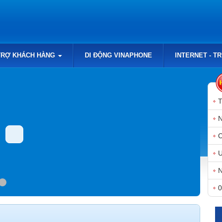
TRỢ KHÁCH HÀNG
DI ĐỘNG VINAPHONE
INTERNET - T
N
N
0