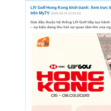
LIV Golf Hong Kong khởi tranh: Xem trực t
trên MyTV
(2026-03-14 10:43:15)
Giải đấu thuộc hệ thống LIV Golf tiếp tục hàn
– sự kiện đang thu hút sự quan tâm lớn của ngư