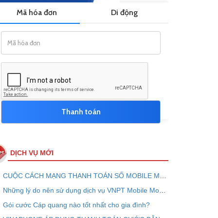
DỊCH VỤ MỚI
CUỘC CÁCH MẠNG THANH TOÁN SỐ MOBILE MONEY - VNPT PAY
Những lý do nên sử dụng dịch vụ VNPT Mobile Money ngay bây giờ
Gói cước Cáp quang nào tốt nhất cho gia đình?