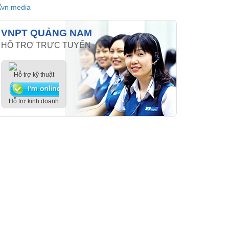
VNPT QUẢNG NAM
HỖ TRỢ TRỰC TUYẾN
Hỗ trợ kỹ thuật
Hỗ trợ kinh doanh