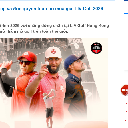
iếp và độc quyền toàn bộ mùa giải LIV Golf 2026
h trình 2026 với chặng dừng chân tại LIV Golf Hong Kong
ời hâm mộ golf trên toàn thế giới.