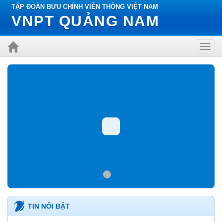
TẬP ĐOÀN BƯU CHÍNH VIỄN THÔNG VIỆT NAM
VNPT QUẢNG NAM
Toggl
navig
TIN NỔI BẬT